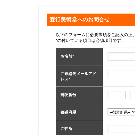
森行美術堂へのお問合せ
以下のフォームに必要事項をご記入の上
*の付いている項目は必須項目です。
お名前
*
ご連絡先メールアド
レス
*
－
郵便番号
都道府県
ご住所